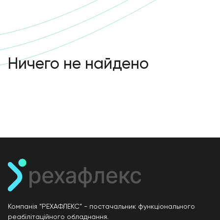
Ничего не найдено
Компанія “РЕХАФЛЕКС” - постачальник функціонального
реабілітаційного обладнання.