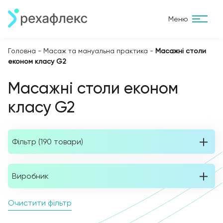
Меню
Головна
-
Масаж та мануальна практика
-
Масажні столи
економ класу G2
Масажні столи економ
класу G2
Фільтр (190 товари)
Виробник
Очистити фільтр