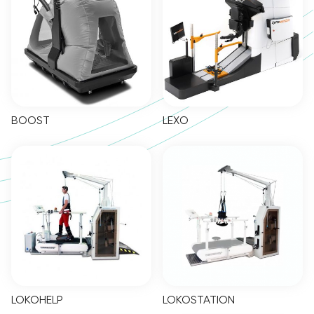
BOOST
LEXO
LOKOHELP
LOKOSTATION