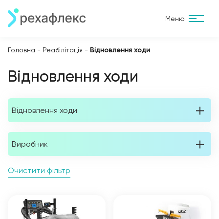
Меню
Головна
-
Реабілітація
-
Відновлення ходи
Відновлення ходи
Відновлення ходи
Виробник
Очистити фільтр