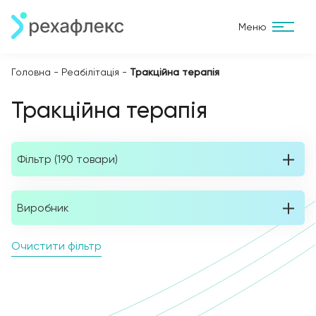
Меню
Головна
-
Реабілітація
-
Тракційна терапія
Тракційна терапія
Фільтр (190 товари)
Виробник
Очистити фільтр