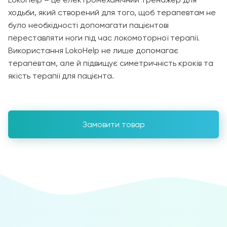
ходьби, який створений для того, щоб терапевтам не
було необхідності допомагати пацієнтові
переставляти ноги під час локомоторної терапії.
Використання LokoHelp не лише допомагає
терапевтам, але й підвищує симетричність кроків та
якість терапії для пацієнта.
Замовити товар