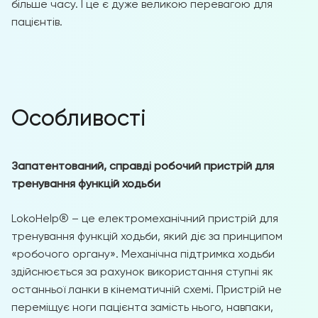
більше часу. І це є дуже великою перевагою для
пацієнтів.
Особливості
Запатентований, справді робочий пристрій для
тренування функцій ходьби
LokoHelp® – це електромеханічний пристрій для
тренування функцій ходьби, який діє за принципом
«робочого органу». Механічна підтримка ходьби
здійснюється за рахунок використання ступні як
останньої ланки в кінематичній схемі. Пристрій не
переміщує ноги пацієнта замість нього, навпаки,