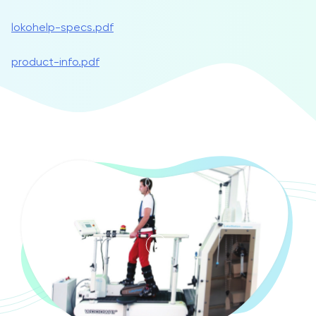
lokohelp-specs.pdf
product-info.pdf