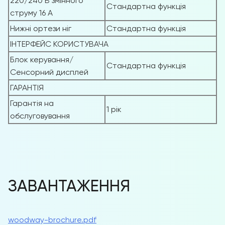
220/240 В змінного
Стандартна функція
струму 16 А
Нижні ортези ніг
Стандартна функція
ІНТЕРФЕЙС КОРИСТУВАЧА
Блок керування/
Стандартна функція
Сенсорний дисплей
ГАРАНТІЯ
Гарантія на
1 рік
обслуговування
ЗАВАНТАЖЕННЯ
woodway-brochure.pdf