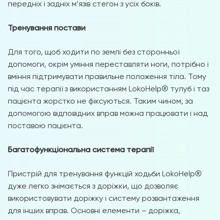
передніх і задніх м’язів стегон з усіх боків.
Тренування постави
Для того, щоб ходити по землі без сторонньої
допомоги, окрім уміння переставляти ноги, потрібно і
вміння підтримувати правильне положення тіла. Тому
під час терапії з використанням LokoHelp® тулуб і таз
пацієнта жорстко не фіксуються. Таким чином, за
допомогою відповідних вправ можна працювати і над
поставою пацієнта.
Багатофункціональна система терапії
Пристрій для тренування функцій ходьби LokoHelp®
дуже легко знімається з доріжки, що дозволяє
використовувати доріжку і систему розвантаження
для інших вправ. Основні елементи – доріжка,