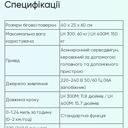
Специфікації
Розміри бігової поверхні
40 x 25 x 60 см
Максимальна вага
LH 300: 60 кг | LH 400M: 150
користувача
кг
Асинхронний серводвигун,
керований за допомогою
Привід
головного та допоміжного
пристрою
220-240 В 50/60 Гц (16A
Джерело живлення
запобіжник)
LH 300M: 11.8 дюймів / LH
Довжина кроку
400M: 15.7 дюймів
0-1.24 миль за годину
Стандартна функція
(0-2 км/год)