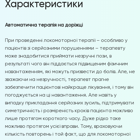
Характеристики
Автоматична терапія на доріжці
При проведенні локомоторної терапії – особливо у
пацієнтів зі серйозними порушеннями – терапевту
може знадобитися приймати незручні пози, в
результаті чого він піддається підвищеним фізичним
навантаженням, які можуть призвести до болів. Але, не
зважаючи на незручності, терапевт прагне
забезпечити пацієнтові найкраще лікування, і тому він
погоджується на ці навантаження. Але навіть у
випадку прикладання серйозних зусиль, підтримувати
симетричність і розміреність кроків пацієнта можливо
лише протягом короткого часу. Дуже рідко таке
можливо протягом усієї вправи. Тому, враховуючи
кількість повторень і той факт, що для локомоторної