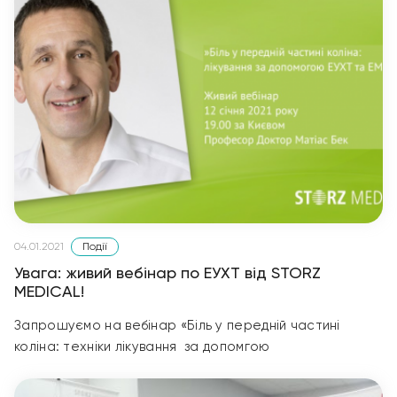
Події
04.01.2021
Увага: живий вебінар по ЕУХТ від STORZ
MEDICAL!
Запрошуємо на вебінар «Біль у передній частині
коліна: техніки лікування за допомгою