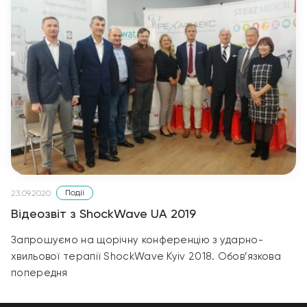
Події
23.09.2020
Відеозвіт з ShockWave UA 2019
Запрошуємо на щорічну конференцію з ударно-
хвильової терапії ShockWave Kyiv 2018. Обов’язкова
попередня