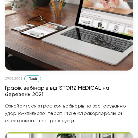
Події
09.03.2021
Графік вебінарів від STORZ MEDICAL на
березень 2021
Ознайомтеся з графіком вебінарів по застосуванню
ударно-хвильової терапії та екстракорпоральної
електромагнітної трансдукції